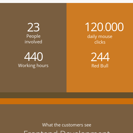
120
000
23
.
People
daily mouse
involved
clicks
440
244
Working hours
Red Bull
What the customers see