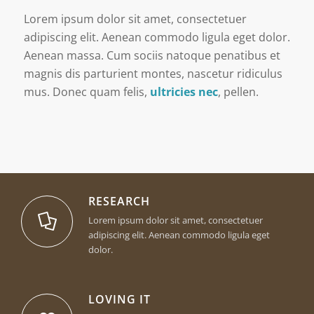
Lorem ipsum dolor sit amet, consectetuer
adipiscing elit. Aenean commodo ligula eget dolor.
Aenean massa. Cum sociis natoque penatibus et
magnis dis parturient montes, nascetur ridiculus
mus. Donec quam felis,
ultricies nec
, pellen.
RESEARCH
Lorem ipsum dolor sit amet, consectetuer
adipiscing elit. Aenean commodo ligula eget
dolor.
LOVING IT