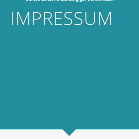
IMPRESSUM