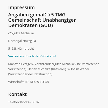
Impressum
Angaben gemäß § 5 TMG
Gemeinschaft Unabhängiger
Demokraten (GUD)
c/o Jutta Michalke
Nachtigallenweg 2a
51588 Nümbrecht
Vertreten durch den Vorstand
Manfred Bestgen (Vorsitzender) Jutta Michalke (stellvertretende
Vorsitzende), Detlev Michalke (Kassierer), Wilhelm Weber
(Vorsitzender der Ratsfraktion)
Wirtschafts-ID: DE435303375
Kontakt
Telefon: 02293 – 36 87